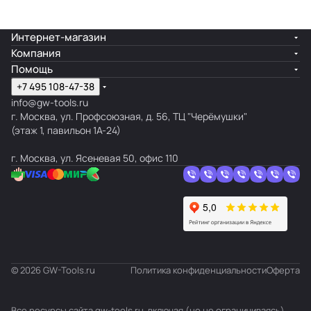
Интернет-магазин
Компания
Помощь
+7 495 108-47-38
info@gw-tools.ru
г. Москва, ул. Профсоюзная, д. 56, ТЦ "Черёмушки"
(этаж 1, павильон 1А-24)
г. Москва, ул. Ясеневая 50, офис 110
© 2026 GW-Tools.ru
Политика конфиденциальности
Оферта
Все ресурсы сайта gw-tools.ru, включая (но не ограничиваясь)