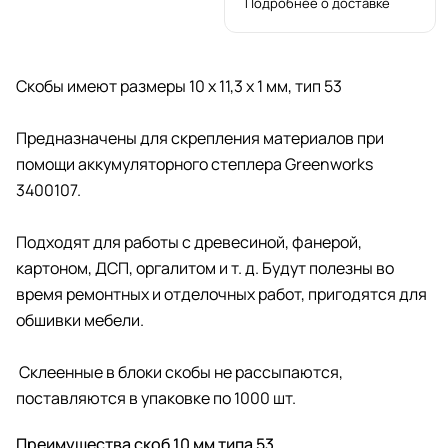
Подробнее о доставке
Скобы имеют размеры 10 х 11,3 х 1 мм, тип 53
Предназначены для скрепления материалов при
помощи аккумуляторного степлера Greenworks
3400107.
Подходят для работы с древесиной, фанерой,
картоном, ДСП, оргалитом и т. д. Будут полезны во
время ремонтных и отделочных работ, пригодятся для
обшивки мебели.
Склеенные в блоки скобы не рассыпаются,
поставляются в упаковке по 1000 шт.
Преимущества скоб 10 мм типа 53