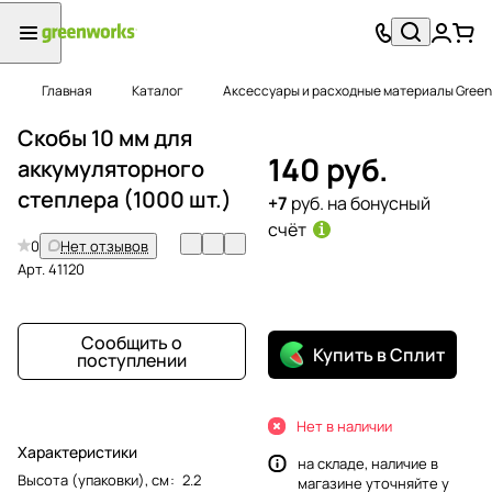
Главная
Каталог
Аксессуары и расходные материалы Green
Скобы 10 мм для
140 руб.
аккумуляторного
степлера (1000 шт.)
+7
руб. на бонусный
счёт
0
Нет отзывов
Арт.
41120
Сообщить о
Купить в Сплит
поступлении
Нет в наличии
Характеристики
на складе, наличие в
Высота (упаковки), см
:
2.2
магазине уточняйте у