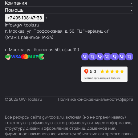
Компания
Помощь
+7 495 108-47-38
info@gw-tools.ru
г. Москва, ул. Профсоюзная, д. 56, ТЦ "Черёмушки"
(этаж 1, павильон 1А-24)
г. Москва, ул. Ясеневая 50, офис 110
© 2026 GW-Tools.ru
Политика конфиденциальности
Оферта
Все ресурсы сайта gw-tools.ru, включая (но не ограничиваясь)
текстовую, графическую, фотографическую и видео информацию,
структуру, дизайн и оформление страниц, доменное имя,
фирменное наименование являются объектами авторского права