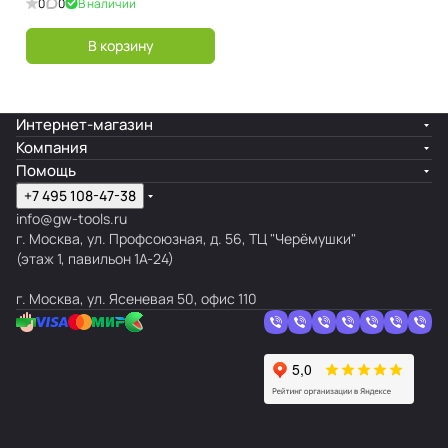
0
0
В наличии
В корзину
Интернет-магазин
Компания
Помощь
+7 495 108-47-38
info@gw-tools.ru
г. Москва, ул. Профсоюзная, д. 56, ТЦ "Черёмушки"
(этаж 1, павильон 1А-24)
г. Москва, ул. Ясеневая 50, офис 110