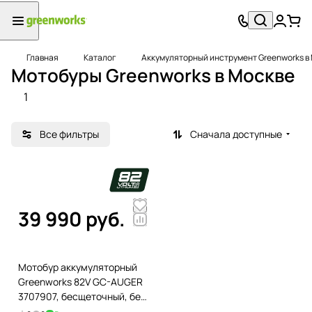
Главная
Каталог
Аккумуляторный инструмент Greenworks в
Мотобуры Greenworks в Москве
1
Все фильтры
Сначала доступные
39 990 руб.
Мотобур аккумуляторный
Greenworks 82V GC-AUGER
3707907, бесщеточный, без
АКБ и ЗУ