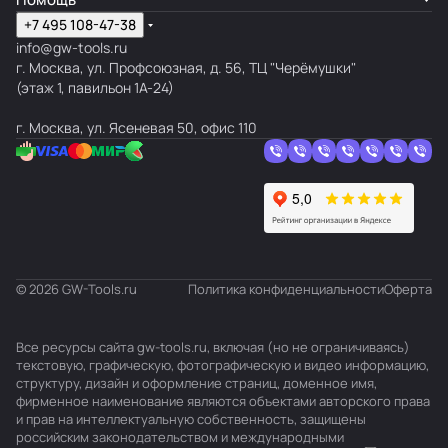
+7 495 108-47-38
info@gw-tools.ru
г. Москва, ул. Профсоюзная, д. 56, ТЦ "Черёмушки"
(этаж 1, павильон 1А-24)
г. Москва, ул. Ясеневая 50, офис 110
© 2026 GW-Tools.ru
Политика конфиденциальности
Оферта
Все ресурсы сайта gw-tools.ru, включая (но не ограничиваясь)
текстовую, графическую, фотографическую и видео информацию,
структуру, дизайн и оформление страниц, доменное имя,
фирменное наименование являются объектами авторского права
и прав на интеллектуальную собственность, защищены
российским законодательством и международными