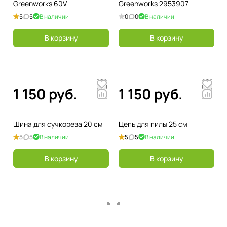
Greenworks 60V
Greenworks 2953907
5
5
В наличии
0
0
В наличии
В корзину
В корзину
1 150 руб.
1 150 руб.
Шина для сучкореза 20 см
Цепь для пилы 25 см
5
5
В наличии
5
5
В наличии
В корзину
В корзину
Загрузить еще