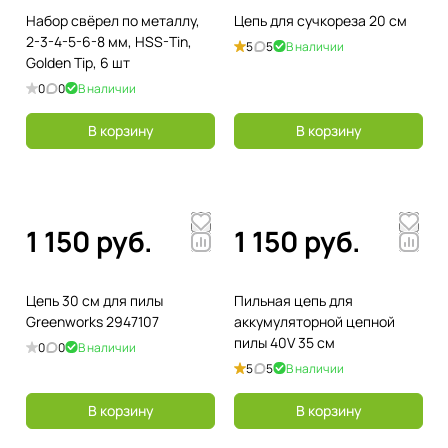
Набор свёрел по металлу,
Цепь для сучкореза 20 см
2-3-4-5-6-8 мм, HSS-Tin,
5
5
В наличии
Golden Tip, 6 шт
0
0
В наличии
В корзину
В корзину
1 150 руб.
1 150 руб.
Цепь 30 см для пилы
Пильная цепь для
Greenworks 2947107
аккумуляторной цепной
пилы 40V 35 см
0
0
В наличии
5
5
В наличии
В корзину
В корзину