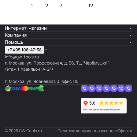
1
2
3
...
12
Интернет-магазин
Компания
Помощь
+7 495 108-47-38
info@gw-tools.ru
г. Москва, ул. Профсоюзная, д. 56, ТЦ "Черёмушки"
(этаж 1, павильон 1А-24)
г. Москва, ул. Ясеневая 50, офис 110
© 2026 GW-Tools.ru
Политика конфиденциальности
Оферта