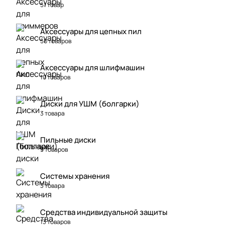
51 товар
Аксессуары для цепных пил
50 товаров
Аксессуары для шлифмашин
10 товаров
Диски для УШМ (болгарки)
3 товара
Пильные диски
5 товаров
Системы хранения
3 товара
Средства индивидуальной защиты
13 товаров