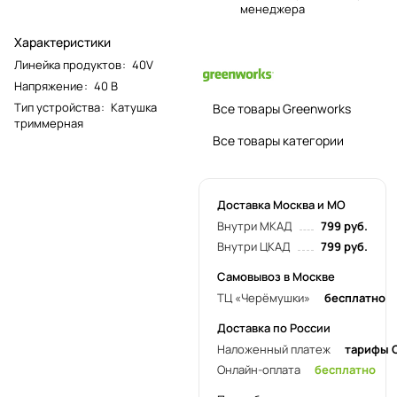
менеджера
Характеристики
Линейка продуктов
:
40V
Напряжение
:
40 В
Тип устройства
:
Катушка
Все товары Greenworks
триммерная
Все товары категории
Доставка Москва и МО
Внутри МКАД
799 руб.
Внутри ЦКАД
799 руб.
Самовывоз в Москве
ТЦ «Черёмушки»
бесплатно
Доставка по России
Наложенный платеж
тарифы 
Онлайн-оплата
бесплатно