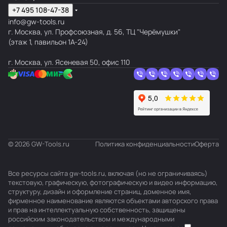
+7 495 108-47-38
info@gw-tools.ru
г. Москва, ул. Профсоюзная, д. 56, ТЦ "Черёмушки"
(этаж 1, павильон 1А-24)
г. Москва, ул. Ясеневая 50, офис 110
© 2026 GW-Tools.ru
Политика конфиденциальности
Оферта
Все ресурсы сайта gw-tools.ru, включая (но не ограничиваясь)
текстовую, графическую, фотографическую и видео информацию,
структуру, дизайн и оформление страниц, доменное имя,
фирменное наименование являются объектами авторского права
и прав на интеллектуальную собственность, защищены
российским законодательством и международными