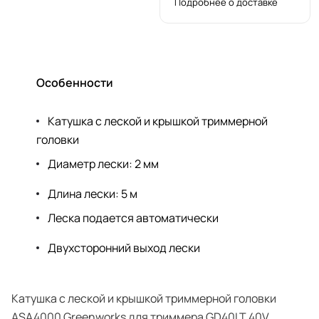
Подробнее о доставке
Особенности
Катушка с леской и крышкой триммерной
головки
Диаметр лески: 2 мм
Длина лески: 5 м
Леска подается автоматически
Двухсторонний выход лески
Катушка с леской и крышкой триммерной головки
ASA4000 Greenworks для триммера GD40LT 40V.