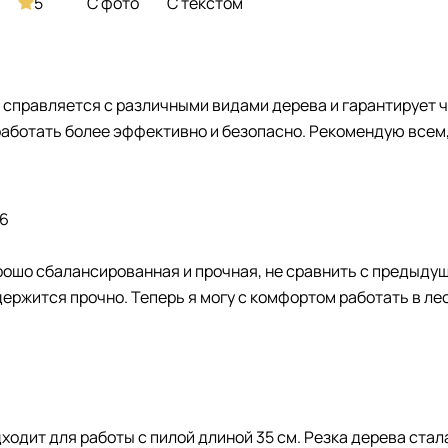
5
С фото
С текстом
о справляется с различными видами дерева и гарантирует 
работать более эффективно и безопасно. Рекомендую всем,
36
рошо сбалансированная и прочная, не сравнить с предыду
ержится прочно. Теперь я могу с комфортом работать в лесу
одит для работы с пилой длиной 35 см. Резка дерева стала