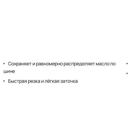
Сохраняет и равномерно распределяет масло по
шине
Быстрая резка и лёгкая заточка