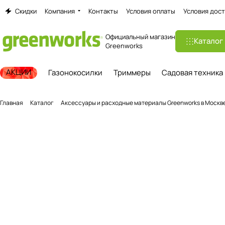
Скидки
Компания
Контакты
Условия оплаты
Условия дост
Официальный магазин
Каталог
Greenworks
АКЦИИ
Газонокосилки
Триммеры
Садовая техника
Главная
Каталог
Аксессуары и расходные материалы Greenworks в Москв