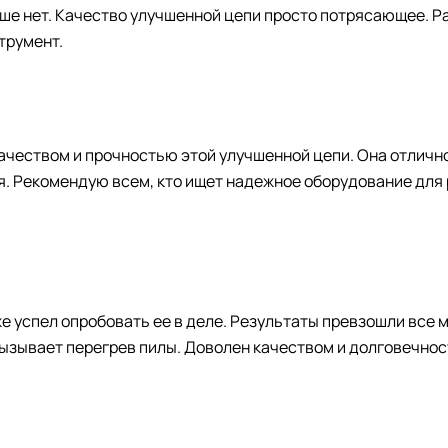
ше нет. Качество улучшенной цепи просто потрясающее. Ра
трумент.
ачеством и прочностью этой улучшенной цепи. Она отличн
тся. Рекомендую всем, кто ищет надежное оборудование для
е успел опробовать ее в деле. Результаты превзошли все 
 вызывает перегрев пилы. Доволен качеством и долговечнос