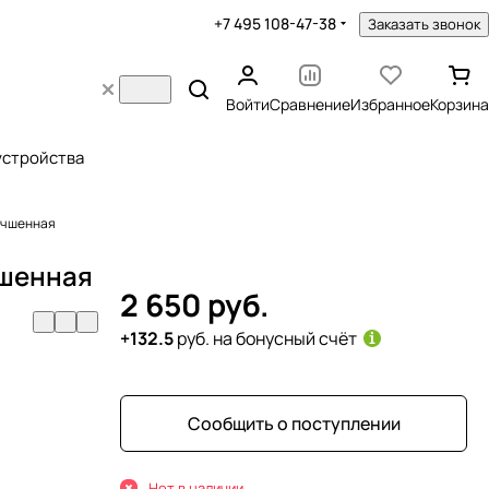
+7 495 108-47-38
Заказать звонок
Войти
Сравнение
Избранное
Корзина
устройства
лучшенная
чшенная
2 650 руб.
+132.5
руб. на бонусный счёт
Сообщить о поступлении
Нет в наличии