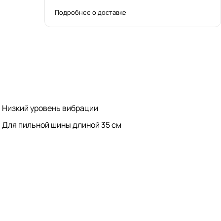
Подробнее о доставке
Низкий уровень вибрации
Для пильной шины длиной 35 см