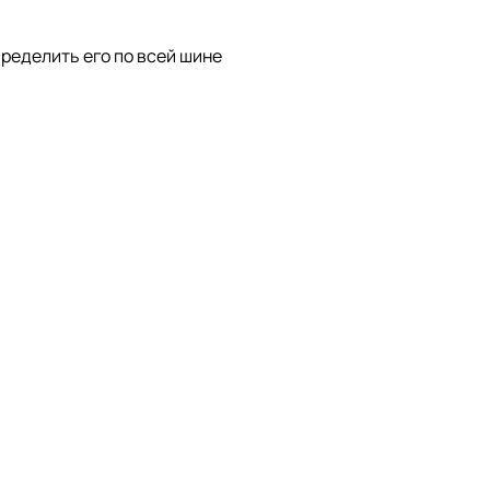
пределить его по всей шине