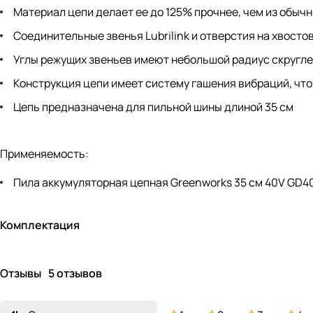
Материал цепи делает ее до 125% прочнее, чем из обыч
Соединительные звенья Lubrilink и отверстия на хвосто
Углы режущих звеньев имеют небольшой радиус скруглен
Конструкция цепи имеет систему гашения вибраций, что
Цепь предназначена для пильной шины длиной 35 см
Применяемость:
Пила аккумуляторная цепная Greenworks 35 см 40V GD40CS
Комплектация
Отзывы
5 отзывов