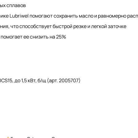
ных сплавов
вике Lubriwel помогают сохранить масло и равномерно рас
ия, что способствует быстрой резке и легкой заточке
 помогает ее снизить на 25%
15, до 1,5 кВт, б/щ (арт. 2005707)