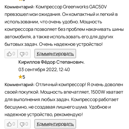
Компрессор Greenworks GAC50V
превзошел мои ожидания. Он компактный и легкий в
использовании, что очень удобно. Мощность
компрессора позволяет без проблем накачивать шины
автомобиля, а также использовать его для других
бытовых задач. Очень надежное устройство!
0
0
Комментировать
Кириллов Фёдор Степанович.
К
03 сентября 2022, 12:40
5
Отличный компрессор! Я очень доволен
своей покупкой. Мощность впечатляет, 1500W хватает
для выполнения любых задач. Компрессор работает
бесшумно, не создавая лишнего шума. Удобное и
надежное устройство, рекомендую!
0
0
Комментировать