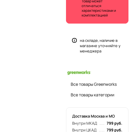
Товар может
отличаться
характеристиками и
комплектацией
на складе, наличие в
магазине уточняйте у
менеджера
Все товары Greenworks
Все товары категории
Доставка Москва и МО
Внутри МКАД
799 руб.
Внутри ЦКАД
799 руб.