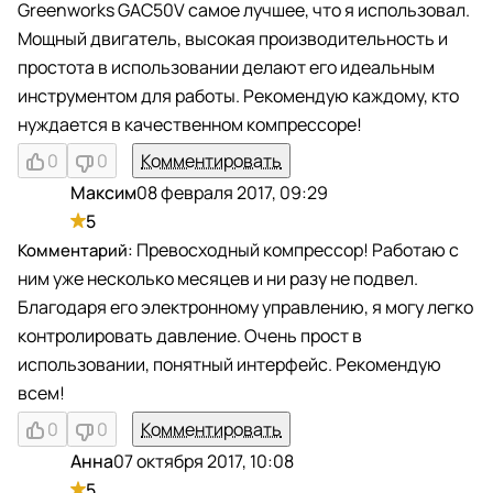
Greenworks GAC50V самое лучшее, что я использовал.
Мощный двигатель, высокая производительность и
простота в использовании делают его идеальным
инструментом для работы. Рекомендую каждому, кто
нуждается в качественном компрессоре!
0
0
Комментировать
Максим
08 февраля 2017, 09:29
М
5
Превосходный компрессор! Работаю с
ним уже несколько месяцев и ни разу не подвел.
Благодаря его электронному управлению, я могу легко
контролировать давление. Очень прост в
использовании, понятный интерфейс. Рекомендую
всем!
0
0
Комментировать
Анна
07 октября 2017, 10:08
А
5