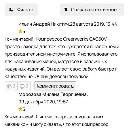
Фильтр
Сначала позитивные
Ильин Андрей Никитич.
28 августа 2019, 13:44
И
5
Компрессор Greenworks GAC50V -
просто находка для тех, кто нуждается в надежном и
производительном инструменте. Я использовал его
для накачивания мячей, матрасов и различных
надувных изделий. Он делает свою работу быстро и
качественно. Очень доволен покупкой!
0
0
Комментировать
Морозова Милана Георгиевна.
М
09 декабря 2020, 19:57
5
Я являюсь профессиональным
механиком и могу сказать, что этот компрессор