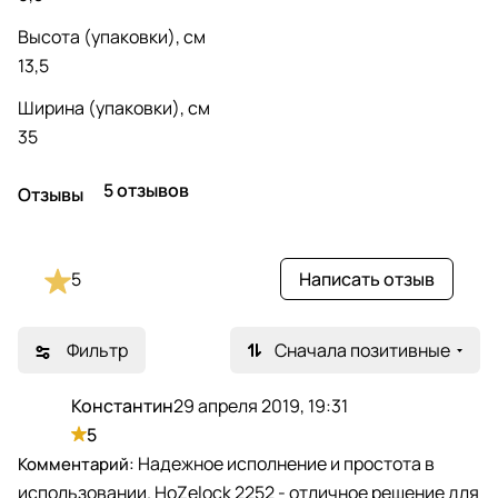
Высота (упаковки), см
13,5
Ширина (упаковки), см
35
5 отзывов
Отзывы
5
Написать отзыв
Фильтр
Сначала позитивные
Константин
29 апреля 2019, 19:31
К
5
Надежное исполнение и простота в
использовании. HoZelock 2252 - отличное решение для