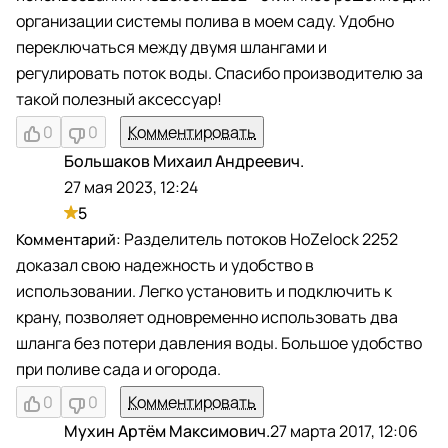
организации системы полива в моем саду. Удобно
переключаться между двумя шлангами и
регулировать поток воды. Спасибо производителю за
такой полезный аксессуар!
0
0
Комментировать
Большаков Михаил Андреевич.
Б
27 мая 2023, 12:24
5
Разделитель потоков HoZelock 2252
доказал свою надежность и удобство в
использовании. Легко установить и подключить к
крану, позволяет одновременно использовать два
шланга без потери давления воды. Большое удобство
при поливе сада и огорода.
0
0
Комментировать
Мухин Артём Максимович.
27 марта 2017, 12:06
М