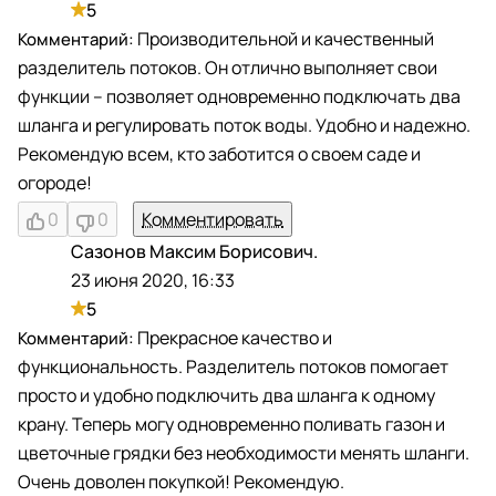
5
Производительной и качественный
разделитель потоков. Он отлично выполняет свои
функции – позволяет одновременно подключать два
шланга и регулировать поток воды. Удобно и надежно.
Рекомендую всем, кто заботится о своем саде и
огороде!
0
0
Комментировать
Сазонов Максим Борисович.
С
23 июня 2020, 16:33
5
Прекрасное качество и
функциональность. Разделитель потоков помогает
просто и удобно подключить два шланга к одному
крану. Теперь могу одновременно поливать газон и
цветочные грядки без необходимости менять шланги.
Очень доволен покупкой! Рекомендую.