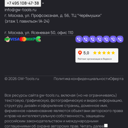
+7 495 108-47-38
info@gw-tools.ru
г. Москва, ул. Профсоюзная, д. 56, ТЦ "Черёмушки"
(этаж 1, павильон 1А-24)
г. Москва, ул. Ясеневая 50, офис 110
© 2026 GW-Tools.ru
Политика конфиденциальности
Оферта
Все ресурсы сайта gw-tools.ru, включая (но не ограничиваясь)
текстовую, графическую, фотографическую и видео информацию,
структуру, дизайн и оформление страниц, доменное имя,
фирменное наименование являются объектами авторского права
и прав на интеллектуальную собственность, защищены
российским законодательством и международными
соглашениями об охране авторских прав.
Читать далее