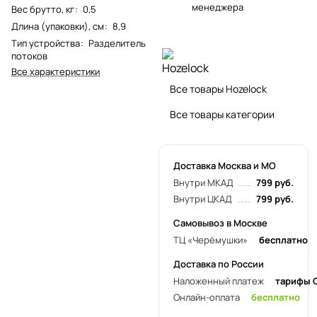
менеджера
Вес брутто, кг
:
0,5
Длина (упаковки), см
:
8,9
Тип устройства
:
Разделитель
потоков
Все характеристики
Все товары Hozelock
Все товары категории
Доставка Москва и МО
Внутри МКАД
799 руб.
Внутри ЦКАД
799 руб.
Самовывоз в Москве
ТЦ «Черёмушки»
бесплатно
Доставка по России
Наложенный платеж
тарифы 
Онлайн-оплата
бесплатно