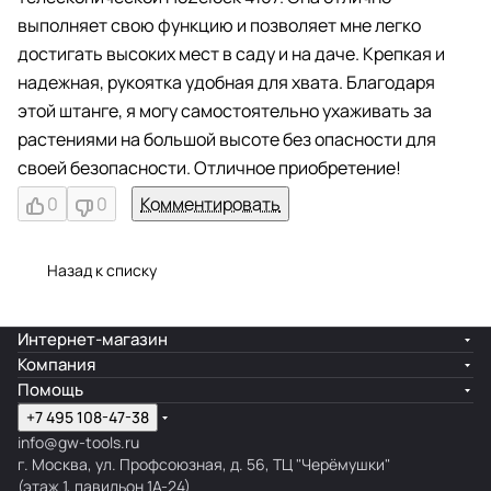
выполняет свою функцию и позволяет мне легко
достигать высоких мест в саду и на даче. Крепкая и
надежная, рукоятка удобная для хвата. Благодаря
этой штанге, я могу самостоятельно ухаживать за
растениями на большой высоте без опасности для
своей безопасности. Отличное приобретение!
0
0
Комментировать
Назад к списку
Интернет-магазин
Компания
Помощь
+7 495 108-47-38
info@gw-tools.ru
г. Москва, ул. Профсоюзная, д. 56, ТЦ "Черёмушки"
(этаж 1, павильон 1А-24)