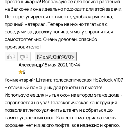
просто шикарна! Использую ее для полива растений
на балконе и она идеально подходит для этой задачи.
Легко регулируется по высоте, удобная рукоятка,
прочный материал. Теперь не нужно тягаться с
соседями за дорожку полива, я могу справляться
самостоятельно. Очень доволен, спасибо
производителю!
0
0
Комментировать
Александр
15 мая 2021, 10:44
А
5
Штанга телескопическая HoZelock 4107
– отличный помощник для работы на высоте!
Использую ее для мытья окон на втором этаже дома -
справляется на ура! Телескопическая конструкция
позволяет легко удлинить штангу и добраться до
самых удаленных окон. Качество материала очень
хорошее, нет никакого люфта, все надежно и крепко.