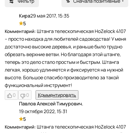
Фильтр
Сначала позитивные
Кира
29 мая 2017, 15:35
К
5
Штанга телескопическая HoZelock 4107
– просто находка для любителей садоводства! У меня
достаточно высокие деревья, и раньше было трудно
обрезать верхние ветви. Но благодаря этой штанге,
теперь это дело стало простым и быстрым. Штанга
легкая, хорошо удлиняется и фиксируется на нужной
высоте. Большое спасибо производителю за такой
функциональный инструмент!
0
0
Комментировать
Павлов Алексей Тимурович.
П
19 октября 2022, 15:31
5
Штанга телескопическая HoZelock 4107