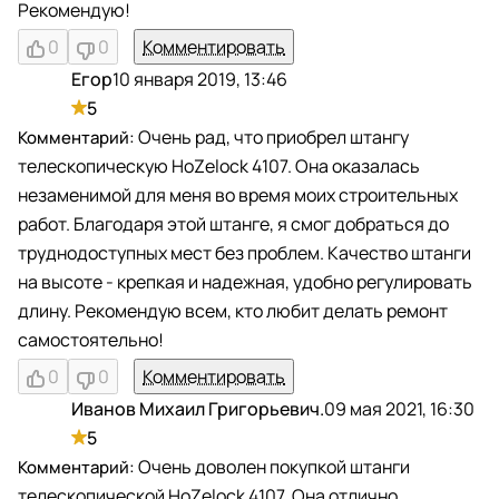
Рекомендую!
0
0
Комментировать
Егор
10 января 2019, 13:46
Е
5
Очень рад, что приобрел штангу
телескопическую HoZelock 4107. Она оказалась
незаменимой для меня во время моих строительных
работ. Благодаря этой штанге, я смог добраться до
труднодоступных мест без проблем. Качество штанги
на высоте - крепкая и надежная, удобно регулировать
длину. Рекомендую всем, кто любит делать ремонт
самостоятельно!
0
0
Комментировать
Иванов Михаил Григорьевич.
09 мая 2021, 16:30
И
5
Очень доволен покупкой штанги
телескопической HoZelock 4107. Она отлично