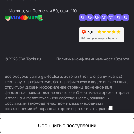
г. Москва, ул. Ясеневая 50, офис 110
© 2026 GW-Tools.ru
Политика конфиденциальности
Оферта
Все ресурсы сайта gw-tools.ru, включая (но не ограничиваясь)
текстовую, графическую, фотографическую и видео информацию,
структуру, дизайн и оформление страниц, доменное имя,
фирменное наименование являются объектами авторского права
и прав на интеллектуальную собственность, защищены
российским законодательством и международными
соглашениями об охране авторских прав.
Читать далее
Сообщить о поступлении