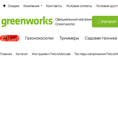
Скидки
Компания
Контакты
Условия оплаты
Условия дост
Официальный магазин
Каталог
Greenworks
АКЦИИ
Газонокосилки
Триммеры
Садовая техника
Главная
Каталог
Инструмент Felo в Москве
Тестеры напряжения Felo в 