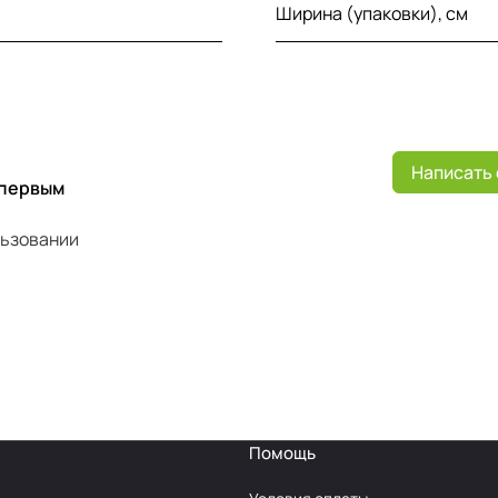
Ширина (упаковки), см
Написать
 первым
льзовании
Помощь