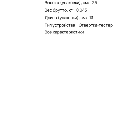
Высота (упаковки), см
:
2,5
Вес брутто, кг
:
0,043
Длина (упаковки), см
:
13
Тип устройства
:
Отвертка-тестер
Все характеристики