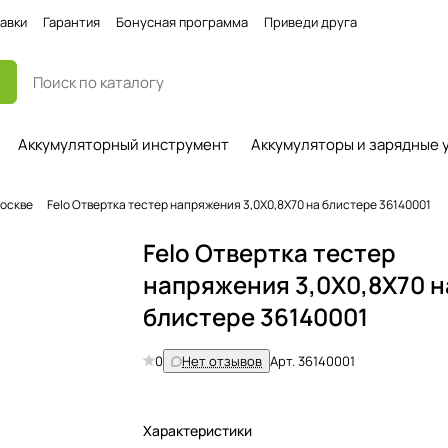
авки
Гарантия
Бонусная программа
Приведи друга
Аккумуляторный инструмент
Аккумуляторы и зарядные 
Москве
Felo Отвертка тестер напряжения 3,0X0,8X70 на блистере 36140001
Felo Отвертка тестер
напряжения 3,0X0,8X70 н
блистере 36140001
0
Нет отзывов
Арт.
36140001
Характеристики