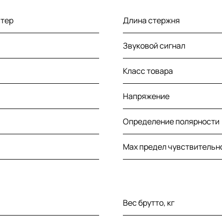
стер
Длина стержня
Звуковой сигнал
Класс товара
я
Напряжение
Определение полярности (
Max предел чувствительн
Вес брутто, кг