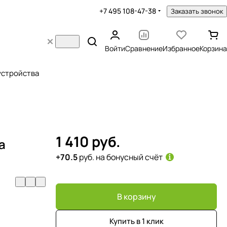
+7 495 108-47-38
Заказать звонок
Войти
Сравнение
Избранное
Корзина
устройства
1 410 руб.
а
+70.5
руб. на бонусный счёт
В корзину
Купить в 1 клик