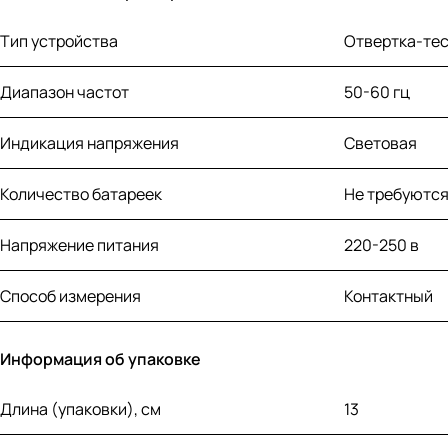
Тип устройства
Отвертка-те
Диапазон частот
50-60 гц
Индикация напряжения
Световая
Количество батареек
Не требуютс
Напряжение питания
220-250 в
Способ измерения
Контактный
Информация об упаковке
Длина (упаковки), см
13