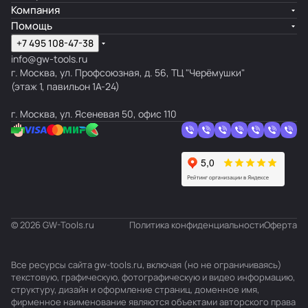
Компания
Помощь
+7 495 108-47-38
info@gw-tools.ru
г. Москва, ул. Профсоюзная, д. 56, ТЦ "Черёмушки"
(этаж 1, павильон 1А-24)
г. Москва, ул. Ясеневая 50, офис 110
© 2026 GW-Tools.ru
Политика конфиденциальности
Оферта
Все ресурсы сайта gw-tools.ru, включая (но не ограничиваясь)
текстовую, графическую, фотографическую и видео информацию,
структуру, дизайн и оформление страниц, доменное имя,
фирменное наименование являются объектами авторского права