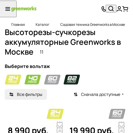
Главная
Каталог
Садовая техника Greenworks в Москве
Высоторезы-сучкорезы
аккумуляторные Greenworks в
Москве
11
Выберите вольтаж
Все фильтры
Сначала доступные
8 990 руб.
19 990 руб.