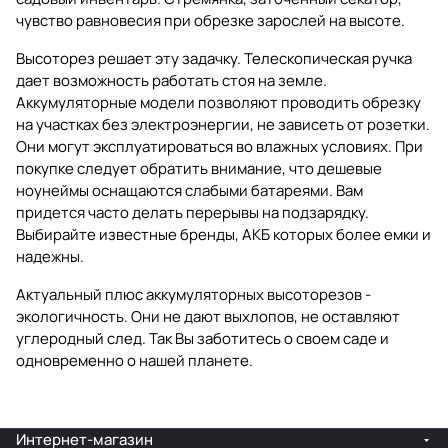
чувство равновесия при обрезке зарослей на высоте.
Высоторез решает эту задачку. Телескопическая ручка
дает возможность работать стоя на земле.
Аккумуляторные модели позволяют проводить обрезку
на участках без электроэнергии, не зависеть от розетки.
Они могут эксплуатироваться во влажных условиях. При
покупке следует обратить внимание, что дешевые
ноунеймы оснащаются слабыми батареями. Вам
придется часто делать перерывы на подзарядку.
Выбирайте известные бренды, АКБ которых более емки и
надежны.
Актуальный плюс аккумуляторных высоторезов -
экологичность. Они не дают выхлопов, не оставляют
углеродный след. Так Вы заботитесь о своем саде и
одновременно о нашей планете.
Интернет-магазин