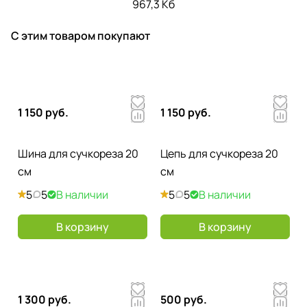
АКБ и ЗУ
967,3 Кб
С этим товаром покупают
1 150 руб.
1 150 руб.
Шина для сучкореза 20
Цепь для сучкореза 20
см
см
5
5
В наличии
5
5
В наличии
В корзину
В корзину
1 300 руб.
500 руб.