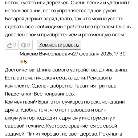
веток, кустов или деревьев. Очень легкий и удобный в
использовании, легко управляется одной рукой.
Батарея держит заряд долго, так что можно успеть
сделать все необходимые работы без проблем. Очень
доволен своим приобретением и рекомендую всем.
0
0
Комментировать
Максим Вячеславович
27 февраля 2025, 17:30
М
5
Длина самого устройства. Длина шины.
Есть автоматическая смазка цепи. Ремешок в
комплекте. Сделан добротно. Гарантия три года
Всё понравилось.
Брал этот сучкорез по рекомендации
друга. Удобно тем , что нет проводов и один
аккумулятор подходит к другому инструменту и
садовой технике. Кусторез сравняется со своей
задачей. Пилит хорошо , не рвёт дерево. Покупал в