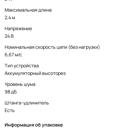
Максимальная длина
2,4 м
Напряжение
24 В
Номинальная скорость цепи (без нагрузки)
6,67 м/с
Тип устройства
Аккумуляторный высоторез
Уровень шума
98 дБ
Штанга-удлинитель
Есть
Информация об упаковке