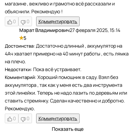
магазине , вежливо и грамотно всё рассказали и
объяснили. Рекомендую !
0
0
Комментировать
Марат Владимирович
27 февраля 2025, 15:14
М
5
Достаточно длинный , аккумулятор на
4Ач хватает примерно на 40 минут работы , есть лямка
на плечо.
Пока всё устраивает.
Хороший помощник в саду. Взял без
аккумулятора , так как у меня есть два инструмента
этой линейки. Теперь не надо лазить по деревьям или
ставить стремянку. Сделан качественно и добротно.
Рекомендую.
0
0
Комментировать
Показать еще