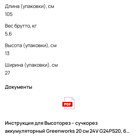
Длина (упаковки), см
105
Вес брутто, кг
5,6
Высота (упаковки), см
13
Ширина (упаковки), см
27
Документы
Инструкция для Высоторез – сучкорез
аккумуляторный Greenworks 20 см 24V G24PS20, без