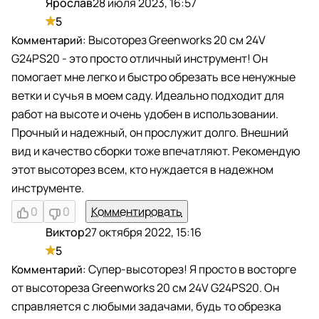
Ярослав
28 июля 2023, 16:57
Я
5
Высоторез Greenworks 20 см 24V
G24PS20 - это просто отличный инструмент! Он
помогает мне легко и быстро обрезать все ненужные
ветки и сучья в моем саду. Идеально подходит для
работ на высоте и очень удобен в использовании.
Прочный и надежный, он прослужит долго. Внешний
вид и качество сборки тоже впечатляют. Рекомендую
этот высоторез всем, кто нуждается в надежном
инструменте.
0
0
Комментировать
Виктор
27 октября 2022, 15:16
В
5
Супер-высоторез! Я просто в восторге
от высотореза Greenworks 20 см 24V G24PS20. Он
справляется с любыми задачами, будь то обрезка