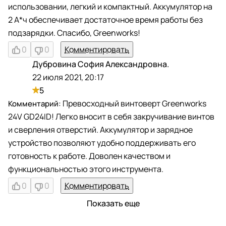
использовании, легкий и компактный. Аккумулятор на
2 А*ч обеспечивает достаточное время работы без
подзарядки. Спасибо, Greenworks!
0
0
Комментировать
Дубровина София Александровна.
Д
22 июля 2021, 20:17
5
Превосходный винтоверт Greenworks
24V GD24ID! Легко вносит в себя закручивание винтов
и сверления отверстий. Аккумулятор и зарядное
устройство позволяют удобно поддерживать его
готовность к работе. Доволен качеством и
функциональностью этого инструмента.
0
0
Комментировать
Показать еще