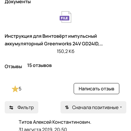
Документы
Инструкция для Винтовёрт импульсный
аккумуляторный Greenworks 24V GD24ID,
бесщёточный
150,2 Кб
15 отзывов
Отзывы
5
Написать отзыв
Фильтр
Сначала позитивные
Титов Алексей Константинович.
Т
31 августа 2019, 20:50