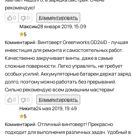
рекомендую!
0
0
Комментировать
Максим
28 января 2019, 15:09
М
5
Винтоверт Greenworks GD24ID - лучшая
инвестиция для ремонта и самостоятельных работ.
Качественно закручивает винты, даже в самые
сложные поверхности. Легко управлять, не требует
особых усилий. Аккумуляторные батареи держат заряд
долго, поэтому можно работать без прерываний.
Сильно рекомендую всем домашним мастерам!
0
0
Комментировать
Никита
24 мая 2019, 19:49
Н
5
Отличный винтоверт! Прекрасно
подходит для выполнения различных задач. Удобный в