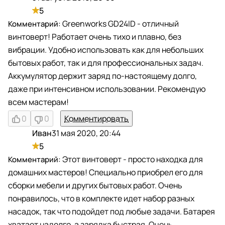
5
Greenworks GD24ID - отличный
винтоверт! Работает очень тихо и плавно, без
вибрации. Удобно использовать как для небольших
бытовых работ, так и для профессиональных задач.
Аккумулятор держит заряд по-настоящему долго,
даже при интенсивном использовании. Рекомендую
всем мастерам!
0
0
Комментировать
Иван
31 мая 2020, 20:44
И
5
Этот винтоверт - просто находка для
домашних мастеров! Специально приобрел его для
сборки мебели и других бытовых работ. Очень
понравилось, что в комплекте идет набор разных
насадок, так что подойдет под любые задачи. Батарея
хватает надолго, а зарядка быстрая. Очень