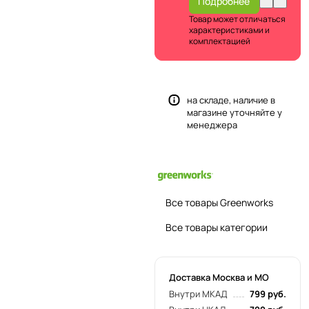
Подробнее
Товар может отличаться
характеристиками и
комплектацией
на складе, наличие в
магазине уточняйте у
менеджера
Все товары Greenworks
Все товары категории
Доставка Москва и МО
Внутри МКАД
799 руб.