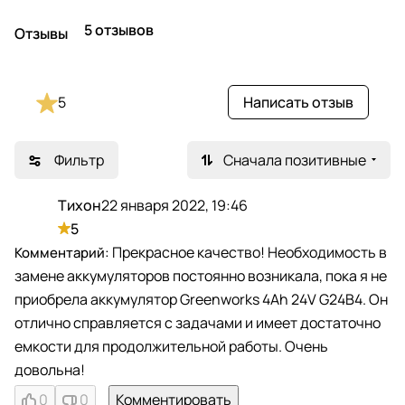
5 отзывов
Отзывы
5
Написать отзыв
Фильтр
Сначала позитивные
Тихон
22 января 2022, 19:46
Т
5
Прекрасное качество! Необходимость в
замене аккумуляторов постоянно возникала, пока я не
приобрела аккумулятор Greenworks 4Ah 24V G24B4. Он
отлично справляется с задачами и имеет достаточно
емкости для продолжительной работы. Очень
довольна!
0
0
Комментировать