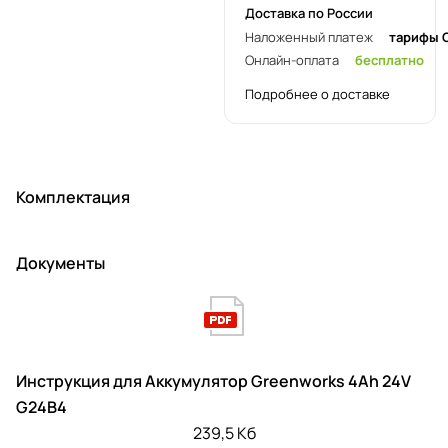
Доставка по России
Наложенный платеж
тарифы 
Онлайн-оплата
бесплатно
Подробнее о доставке
Комплектация
Документы
Инструкция для Аккумулятор Greenworks 4Ah 24V
G24B4
239,5 Кб