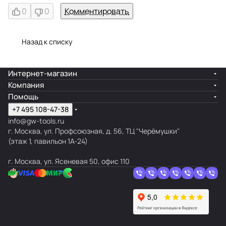
0
0
Комментировать
Назад к списку
Интернет-магазин
Компания
Помощь
+7 495 108-47-38
info@gw-tools.ru
г. Москва, ул. Профсоюзная, д. 56, ТЦ "Черёмушки"
(этаж 1, павильон 1А-24)
г. Москва, ул. Ясеневая 50, офис 110