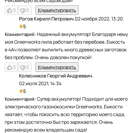
Рекомендую всем садоводам!
0
0
Комментировать
Рогов Кирилл Петрович.
02 ноября 2022, 13:20
Р
5
Надежный аккумулятор! Благодаря нему
моя Greenworks пила работает без перебоев. Емкость
в 4Ач позволяет выпилить много древесных заготовок
без проблем. Очень доволен покупкой!
0
0
Комментировать
Колесников Георгий Андреевич.
К
02 июля 2021, 14:34
5
Супер аккумулятор! Подходит для моего
электрического газонокосилки Greenworks. Емкости
хватает, чтобы покосить всю территорию моего сада,
при этом достаточно быстро заряжается. Очень
рекомендую всем владельцам сада!