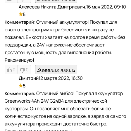
Алексеев Никита Дмитриевич.
16 мая 2022, 09:10
А
5
Отличный аккумулятор! Покупал для
своего электротриммера Greenworks и ни разу не
пожалел. Емкости хватает на долгое время работы без
подзарядки, а 24V напряжение обеспечивает
достаточную мощность для выполнения работы.
Рекомендую!
0
0
Комментировать
Дмитрий
12 марта 2022, 16:30
Д
5
Отличный выбор! Покупал аккумулятор
Greenworks 4Ah 24V G24B4 для электрической
кусторезы. Он позволяет мне обрезать большое
количество кустов на одной зарядке, а зарядка самого
аккумулятора происходит достаточно быстро.