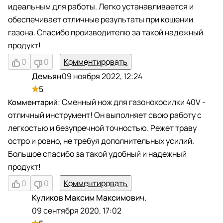
идеальным для работы. Легко устанавливается и
обеспечивает отличные результаты при кошении
газона. Спасибо производителю за такой надежный
продукт!
0
0
Комментировать
Демьян
09 ноября 2022, 12:24
Д
5
Сменный нож для газонокосилки 40V -
отличный инструмент! Он выполняет свою работу с
легкостью и безупречной точностью. Режет траву
остро и ровно, не требуя дополнительных усилий.
Большое спасибо за такой удобный и надежный
продукт!
0
0
Комментировать
Куликов Максим Максимович.
К
09 сентября 2020, 17:02