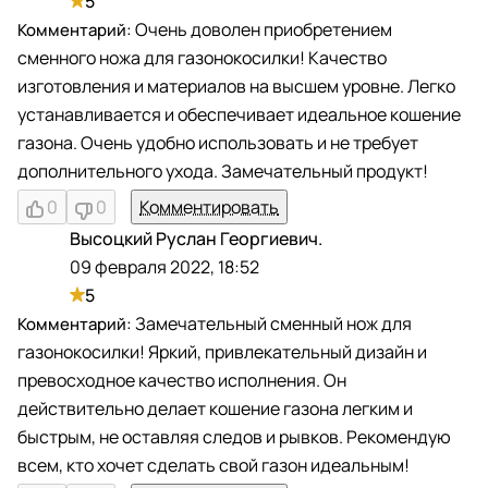
5
Очень доволен приобретением
сменного ножа для газонокосилки! Качество
изготовления и материалов на высшем уровне. Легко
устанавливается и обеспечивает идеальное кошение
газона. Очень удобно использовать и не требует
дополнительного ухода. Замечательный продукт!
0
0
Комментировать
Высоцкий Руслан Георгиевич.
В
09 февраля 2022, 18:52
5
Замечательный сменный нож для
газонокосилки! Яркий, привлекательный дизайн и
превосходное качество исполнения. Он
действительно делает кошение газона легким и
быстрым, не оставляя следов и рывков. Рекомендую
всем, кто хочет сделать свой газон идеальным!