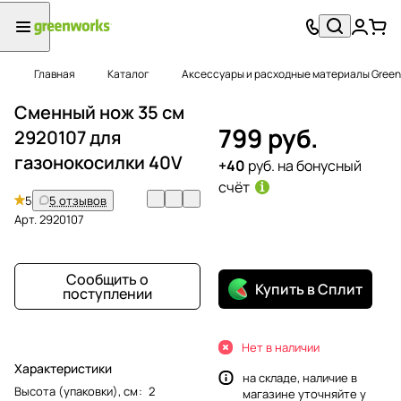
Главная
Каталог
Аксессуары и расходные материалы Green
Сменный нож 35 см
799 руб.
2920107 для
газонокосилки 40V
+40
руб. на бонусный
счёт
5
5 отзывов
Арт.
2920107
Сообщить о
Купить в Сплит
поступлении
Нет в наличии
Характеристики
на складе, наличие в
Высота (упаковки), см
:
2
магазине уточняйте у