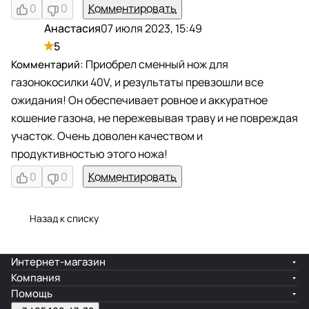
0
0
Комментировать
Анастасия
07 июля 2023, 15:49
А
5
Приобрел сменный нож для
газонокосилки 40V, и результаты превзошли все
ожидания! Он обеспечивает ровное и аккуратное
кошение газона, не пережевывая траву и не повреждая
участок. Очень доволен качеством и
продуктивностью этого ножа!
0
0
Комментировать
Назад к списку
Интернет-магазин
Компания
Помощь