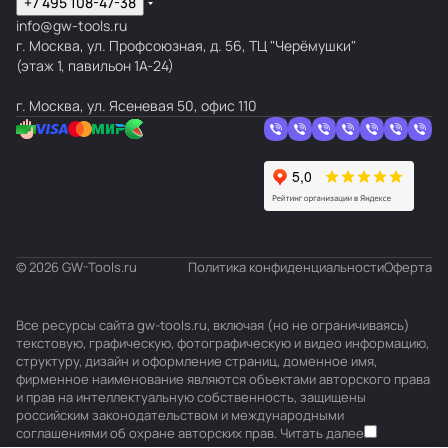
+7 495 108-47-38
info@gw-tools.ru
г. Москва, ул. Профсоюзная, д. 56, ТЦ "Черёмушки"
(этаж 1, павильон 1А-24)
г. Москва, ул. Ясеневая 50, офис 110
© 2026 GW-Tools.ru
Политика конфиденциальности
Оферта
Все ресурсы сайта gw-tools.ru, включая (но не ограничиваясь)
текстовую, графическую, фотографическую и видео информацию,
структуру, дизайн и оформление страниц, доменное имя,
фирменное наименование являются объектами авторского права
и прав на интеллектуальную собственность, защищены
российским законодательством и международными
соглашениями об охране авторских прав.
Читать далее