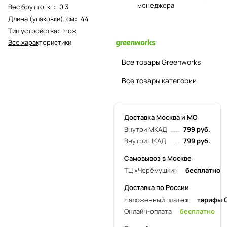
менеджера
Вес брутто, кг
:
0,3
Длина (упаковки), см
:
44
Тип устройства
:
Нож
Все характеристики
Все товары Greenworks
Все товары категории
Доставка Москва и МО
Внутри МКАД
799 руб.
Внутри ЦКАД
799 руб.
Самовывоз в Москве
ТЦ «Черёмушки»
бесплатно
Доставка по России
Наложенный платеж
тарифы 
Онлайн-оплата
бесплатно