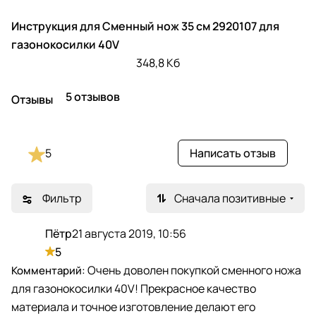
Инструкция для Сменный нож 35 см 2920107 для
газонокосилки 40V
348,8 Кб
5 отзывов
Отзывы
5
Написать отзыв
Фильтр
Сначала позитивные
Пётр
21 августа 2019, 10:56
П
5
Очень доволен покупкой сменного ножа
для газонокосилки 40V! Прекрасное качество
материала и точное изготовление делают его