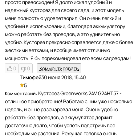
просто превосходен! Я долго искал удобный и
надежный кусторез для своего сада, и этот модель
меня полностью удовлетворил. Он очень легкий и
удобный в использовании, благодаря аккумулятору
можно работать без проводов, а это удивительно
удобно. Кусторез прекрасно справляется даже с более
жесткими ветками, и вообще имеет отличную
мощность. Я бы порекомендовал его всем садоводам!
0
0
Комментировать
Тимофей
30 июня 2018, 15:40
Т
5
Кусторез Greenworks 24V G24HT57 -
отличное приобретение! Работаю с ним уже несколько
недель, и он не разочаровал меня. Очень удобно
работать без проводов, а аккумулятор держит
достаточно долго, чтобы успеть подстричь все
необходимые растения. Режущая головка очень