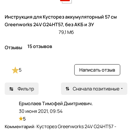
Инструкция для Кусторез аккумуляторный 57 см
Greenworks 24V G24HT57, без АКБ и ЗУ
79,1 Мб
15 отзывов
Отзывы
5
Написать отзыв
Фильтр
Сначала позитивные
Ермолаев Тимофей Дмитриевич.
Е
30 июня 2021, 09:54
5
Кусторез Greenworks 24V G24HT57 -