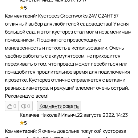
К
5
Кусторез Greenworks 24V G24HT57 -
отличный выбор для любителей садоводства! У меня
большой сад, и этот кусторез стал моим незаменимым
помощником. Я оценил его превосходную
маневренность и легкость в использовании. Очень
удобно работать с аккумулятором, не приходится
переживать о том, что провод может перебиться или
понадобится продлительное время для подключения
к розетке. Кусторез отлично справляется с ветками
разных диаметров, и режущий элемент очень острый.
Рекомендую всем!
0
0
Комментировать
Калачев Николай Ильич.
22 августа 2022, 14:23
К
5
Я очень довольна покупкой кустореза