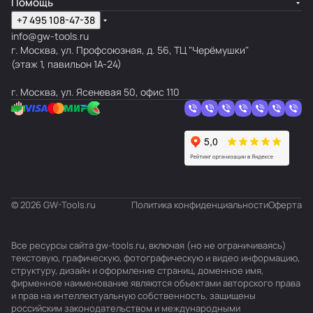
Помощь
+7 495 108-47-38
info@gw-tools.ru
г. Москва, ул. Профсоюзная, д. 56, ТЦ "Черёмушки"
(этаж 1, павильон 1А-24)
г. Москва, ул. Ясеневая 50, офис 110
© 2026 GW-Tools.ru
Политика конфиденциальности
Оферта
Все ресурсы сайта gw-tools.ru, включая (но не ограничиваясь)
текстовую, графическую, фотографическую и видео информацию,
структуру, дизайн и оформление страниц, доменное имя,
фирменное наименование являются объектами авторского права
и прав на интеллектуальную собственность, защищены
российским законодательством и международными