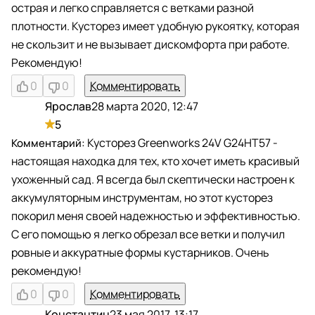
острая и легко справляется с ветками разной
плотности. Кусторез имеет удобную рукоятку, которая
не скользит и не вызывает дискомфорта при работе.
Рекомендую!
0
0
Комментировать
Ярослав
28 марта 2020, 12:47
Я
5
Кусторез Greenworks 24V G24HT57 -
настоящая находка для тех, кто хочет иметь красивый
ухоженный сад. Я всегда был скептически настроен к
аккумуляторным инструментам, но этот кусторез
покорил меня своей надежностью и эффективностью.
С его помощью я легко обрезал все ветки и получил
ровные и аккуратные формы кустарников. Очень
рекомендую!
0
0
Комментировать
Константин
23 мая 2017, 13:17