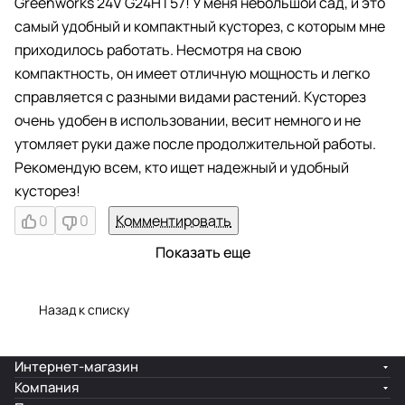
Greenworks 24V G24HT57! У меня небольшой сад, и это
самый удобный и компактный кусторез, с которым мне
приходилось работать. Несмотря на свою
компактность, он имеет отличную мощность и легко
справляется с разными видами растений. Кусторез
очень удобен в использовании, весит немного и не
утомляет руки даже после продолжительной работы.
Рекомендую всем, кто ищет надежный и удобный
кусторез!
0
0
Комментировать
Показать еще
Назад к списку
Интернет-магазин
Компания