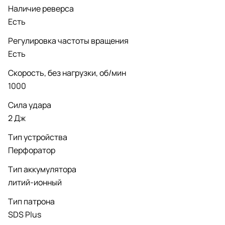
Наличие реверса
Есть
Регулировка частоты вращения
Есть
Скорость, без нагрузки, об/мин
1000
Сила удара
2 Дж
Тип устройства
Перфоратор
Тип аккумулятора
литий-ионный
Тип патрона
SDS Plus