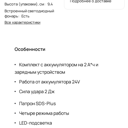
Подробнее о доставке
Высота (упаковки), см
:
9,4
Встроенный светодиодный
фонарь
:
Есть
Все характеристики
Особенности
Комплект с аккумулятором на 2 А*ч и
зарядным устройством
Работа от аккумулятора 24V
Сила удара 2 Дж
Патрон SDS-Plus
Четыре режима работы
LED-подсветка