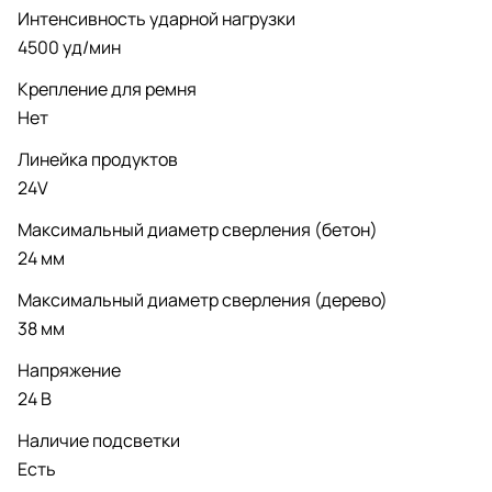
Интенсивность ударной нагрузки
4500 уд/мин
Крепление для ремня
Нет
Линейка продуктов
24V
Максимальный диаметр сверления (бетон)
24 мм
Максимальный диаметр сверления (дерево)
38 мм
Напряжение
24 В
Наличие подсветки
Есть