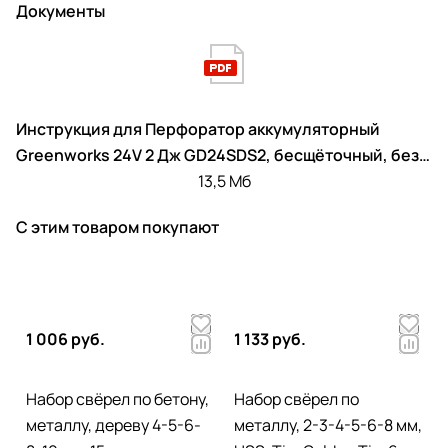
Документы
Инструкция для Перфоратор аккумуляторный
Greenworks 24V 2 Дж GD24SDS2, бесщёточный, без
АКБ и ЗУ
13,5 Мб
С этим товаром покупают
1 006 руб.
1 133 руб.
Набор свёрел по бетону,
Набор свёрел по
металлу, дереву 4-5-6-
металлу, 2-3-4-5-6-8 мм,