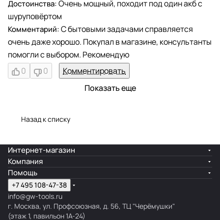
Очень мощный, походит под один акб с
шуруповёртом
С бытовыми задачами справляется
очень даже хорошо. Покупал в магазине, консультанты
помогли с выбором. Рекомендую
0
0
Комментировать
Показать еще
Назад к списку
Интернет-магазин
Компания
Помощь
+7 495 108-47-38
info@gw-tools.ru
г. Москва, ул. Профсоюзная, д. 56, ТЦ "Черёмушки"
(этаж 1, павильон 1А-24)