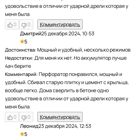
удовольствие в отличии от ударной дрели которая у
меня была
0
0
Комментировать
Дмитрий
25 декабря 2024, 10:53
Д
5
Мощный и удобный, несколько режимов
Для меня их нет. Но аккумулятор лучше
4ач берите
Перфоратор понравился, мощный и
удобный. Сбивал старую плитку и цемент с крыльца,
вообще легко. Дома сверлить в бетоне одно
удовольствие в отличии от ударной дрели которая у
меня была
0
0
Комментировать
Леонид
23 декабря 2024, 12:53
Л
5