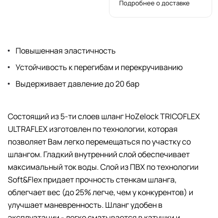
Подробнее о доставке
Повышенная эластичность
Устойчивость к перегибам и перекручиванию
Выдерживает давление до 20 бар
Состоящий из 5-ти слоев шланг HoZelock TRICOFLEX
ULTRAFLEX изготовлен по технологии, которая
позволяет Вам легко перемещаться по участку со
шлангом. Гладкий внутренний слой обеспечивает
максимальный ток воды. Слой из ПВХ по технологии
Soft&Flex придает прочность стенкам шланга,
облегчает вес (до 25% легче, чем у конкурентов) и
улучшает маневренность. Шланг удобен в
эксплуатации - легко сматывается в катушки и