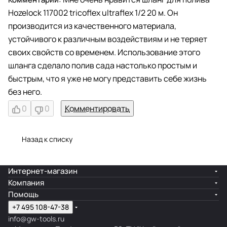
Hozelock 117002 tricoflex ultraflex 1/2 20 м. Он
производится из качественного материала,
устойчивого к различным воздействиям и не теряет
своих свойств со временем. Использование этого
шланга сделало полив сада настолько простым и
быстрым, что я уже не могу представить себе жизнь
без него.
0
0
Комментировать
Назад к списку
Интернет-магазин
Компания
Помощь
+7 495 108-47-38
info@gw-tools.ru