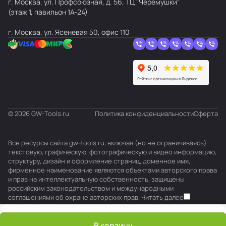
г. Москва, ул. Профсоюзная, д. 56, ТЦ "Черёмушки"
(этаж 1, павильон 1А-24)
г. Москва, ул. Ясеневая 50, офис 110
© 2026 GW-Tools.ru
Политика конфиденциальности
Оферта
Все ресурсы сайта gw-tools.ru, включая (но не ограничиваясь)
текстовую, графическую, фотографическую и видео информацию,
структуру, дизайн и оформление страниц, доменное имя,
фирменное наименование являются объектами авторского права
и прав на интеллектуальную собственность, защищены
российским законодательством и международными
соглашениями об охране авторских прав.
Читать далее
В корзину