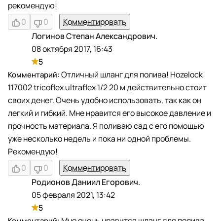
рекомендую!
0
0
Комментировать
Логинов Степан Александрович.
Л
08 октября 2017, 16:43
5
Отличный шланг для полива! Hozelock
117002 tricoflex ultraflex 1/2 20 м действительно стоит
своих денег. Очень удобно использовать, так как он
легкий и гибкий. Мне нравится его высокое давление и
прочность материала. Я поливаю сад с его помощью
уже несколько недель и пока ни одной проблемы.
Рекомендую!
0
0
Комментировать
Родионов Даниил Егорович.
Р
05 февраля 2021, 13:42
5
Мне очень нравится шланг для полива