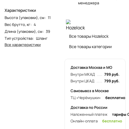
менеджера
Характеристики
Высота (упаковки), см
:
11
Вес брутто, кг
:
4
Длина (упаковки), см
:
39
Все товары Hozelock
Тип устройства
:
Шланг
Все характеристики
Все товары категории
Доставка Москва и МО
Внутри МКАД
799 руб.
Внутри ЦКАД
799 руб.
Самовывоз в Москве
ТЦ «Черёмушки»
бесплатно
Доставка по России
Наложенный платеж
тарифы 
Онлайн-оплата
бесплатно