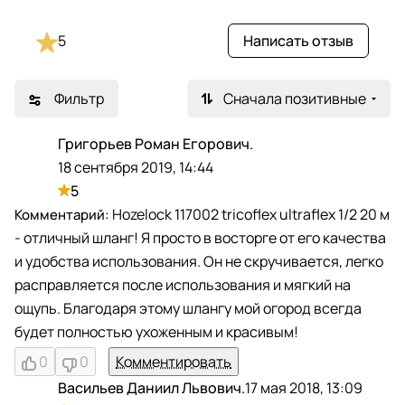
5
Написать отзыв
Фильтр
Сначала позитивные
Григорьев Роман Егорович.
Г
18 сентября 2019, 14:44
5
Hozelock 117002 tricoflex ultraflex 1/2 20 м
- отличный шланг! Я просто в восторге от его качества
и удобства использования. Он не скручивается, легко
расправляется после использования и мягкий на
ощупь. Благодаря этому шлангу мой огород всегда
будет полностью ухоженным и красивым!
0
0
Комментировать
Васильев Даниил Львович.
17 мая 2018, 13:09
В